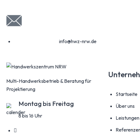
info@hwz-nrw.de
Unterne
Multi-Handwerksbetrieb & Beratung für
Projektierung
Startseite
Montag bis Freitag
Über uns
8 bis 16 Uhr
Leistungen
Referenze