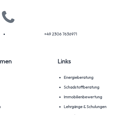
+49 2306 7636971
hmen
Links
Energieberatung
Schadstoffberatung
Immobilienbewertung
n
Lehrgänge & Schulungen