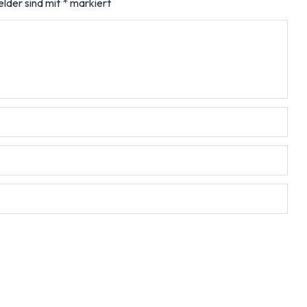
elder sind mit
*
markiert