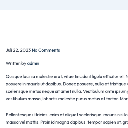
Juli 22, 2023
No Comments
Written by
admin
Quisque lacinia molestie erat, vitae tincidunt ligula efficitur 
posuere in mauris ut dapibus. Donec posuere, nulla et tristique
scelerisque metus neque sit amet nulla. Vestibulum ante ipsum p
vestibulum massa, lobortis molestie purus metus at tortor. Morbi c
Pellentesque ultricies, enim et aliquet scelerisque, mauris nisi 
massa vel mattis. Proin id magna dapibus, tempor sapien ut, gr