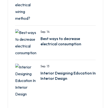
Sep. 14
Best ways to decrease
electrical consumption
Sep. 13
Interior Designing Education In
Interior Design