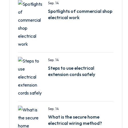
Sep. 14
Spotlights of commercial shop
electrical work
Sep. 14
Steps to use electrical
extension cords safely
Sep. 14
What is the secure home
electrical wiring method?