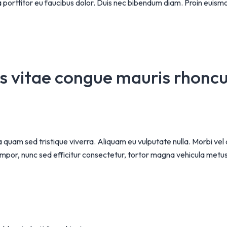
ta porttitor eu faucibus dolor. Duis nec bibendum diam. Proin euism
s vitae congue mauris rhoncus
ia quam sed tristique viverra. Aliquam eu vulputate nulla. Morbi vel
 tempor, nunc sed efficitur consectetur, tortor magna vehicula metu