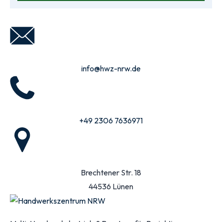
info@hwz-nrw.de
+49 2306 7636971
Brechtener Str. 18
44536 Lünen