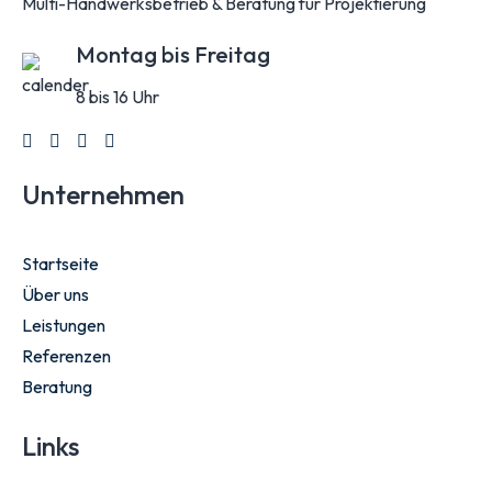
Multi-Handwerksbetrieb & Beratung für Projektierung
Montag bis Freitag
8 bis 16 Uhr
Unternehmen
Startseite
Über uns
Leistungen
Referenzen
Beratung
Links