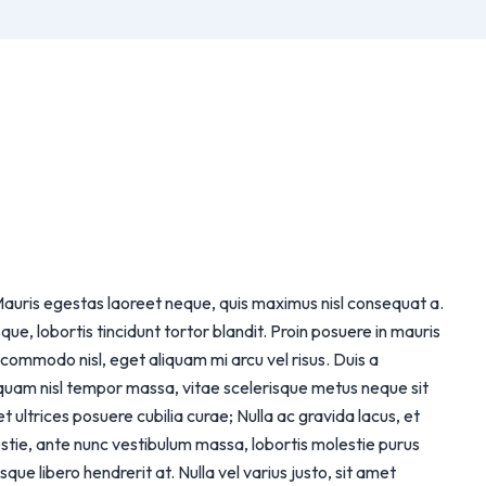
t. Mauris egestas laoreet neque, quis maximus nisl consequat a.
, lobortis tincidunt tortor blandit. Proin posuere in mauris
 commodo nisl, eget aliquam mi arcu vel risus. Duis a
 quam nisl tempor massa, vitae scelerisque metus neque sit
t ultrices posuere cubilia curae; Nulla ac gravida lacus, et
tie, ante nunc vestibulum massa, lobortis molestie purus
que libero hendrerit at. Nulla vel varius justo, sit amet