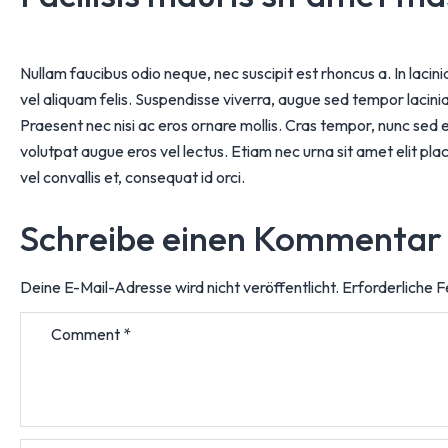
Nullam faucibus odio neque, nec suscipit est rhoncus a. In lacin
vel aliquam felis. Suspendisse viverra, augue sed tempor lacinia,
Praesent nec nisi ac eros ornare mollis. Cras tempor, nunc sed 
volutpat augue eros vel lectus. Etiam nec urna sit amet elit p
vel convallis et, consequat id orci.
Schreibe einen Kommentar
Deine E-Mail-Adresse wird nicht veröffentlicht.
Erforderliche F