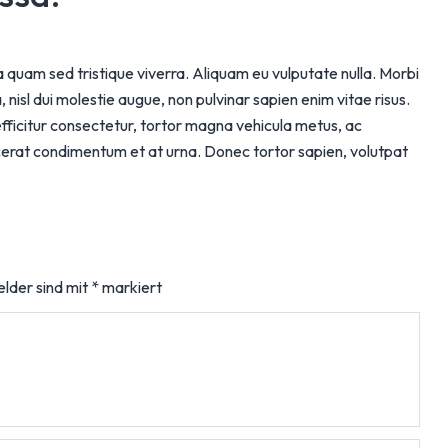
ia quam sed tristique viverra. Aliquam eu vulputate nulla. Morbi
 nisl dui molestie augue, non pulvinar sapien enim vitae risus.
efficitur consectetur, tortor magna vehicula metus, ac
lacerat condimentum et at urna. Donec tortor sapien, volutpat
elder sind mit
*
markiert