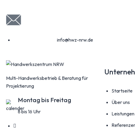
info@hwz-nrw.de
Unterne
Multi-Handwerksbetrieb & Beratung für
Projektierung
Startseite
Montag bis Freitag
Über uns
8 bis 16 Uhr
Leistungen
Referenze