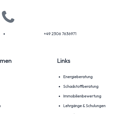
+49 2306 7636971
hmen
Links
Energieberatung
Schadstoffberatung
Immobilienbewertung
n
Lehrgänge & Schulungen