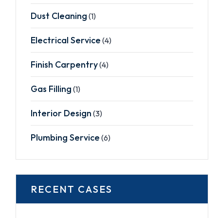
Dust Cleaning
(1)
Electrical Service
(4)
Finish Carpentry
(4)
Gas Filling
(1)
Interior Design
(3)
Plumbing Service
(6)
RECENT CASES