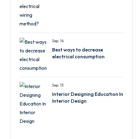
Sep. 14
Best ways to decrease
electrical consumption
Sep. 13
Interior Designing Education In
Interior Design