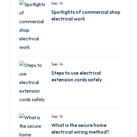
Sep. 14
Spotlights of commercial shop
electrical work
Sep. 14
Steps to use electrical
extension cords safely
Sep. 14
What is the secure home
electrical wiring method?