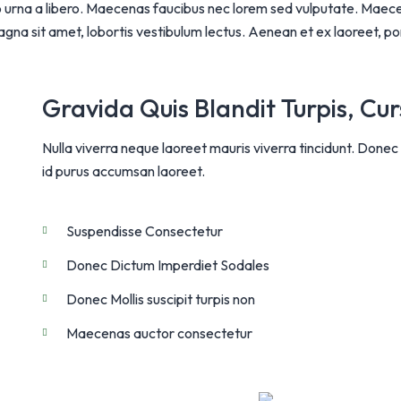
io urna a libero. Maecenas faucibus nec lorem sed vulputate. Maecena
agna sit amet, lobortis vestibulum lectus. Aenean et ex laoreet, por
Gravida Quis Blandit Turpis, Cu
Nulla viverra neque laoreet mauris viverra tincidunt. Donec a
id purus accumsan laoreet.
Suspendisse Consectetur
Donec Dictum Imperdiet Sodales
Donec Mollis suscipit turpis non
Maecenas auctor consectetur