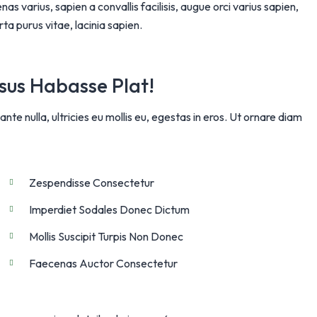
s varius, sapien a convallis facilisis, augue orci varius sapien,
ta purus vitae, lacinia sapien.
rsus Habasse Plat!
nte nulla, ultricies eu mollis eu, egestas in eros. Ut ornare diam
Zespendisse Consectetur
Imperdiet Sodales Donec Dictum
Mollis Suscipit Turpis Non Donec
Faecenas Auctor Consectetur