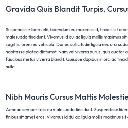
Gravida Quis Blandit Turpis, Curs
Suspendisse libero elit, bibendum eu maximus id, finibus sit am
malesuada tincidunt. Vivamus id dui ac ligula mollis maximus si
sagittis lorem eu vehicula. Donec sollicitudin ligula nec orci soda
habitasse platea dictumst. Nam vel viverra purus, quis auctor aug
faucibus metus viverra blandit. Quisque dapibus in orci ac tinci
nulla.
Nibh Mauris Cursus Mattis Molesti
Aenean semper felis eu malesuada tincidunt. Suspendisse liber
finibus sit amet eros. Vivamus id dui ac ligula mollis maximus sit