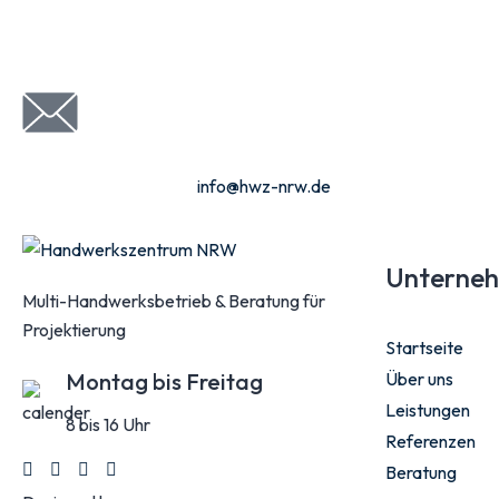
info@hwz-nrw.de
Unterne
Multi-Handwerksbetrieb & Beratung für
Projektierung
Startseite
Über uns
Montag bis Freitag
Leistungen
8 bis 16 Uhr
Referenzen
Beratung