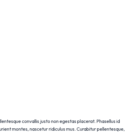
ntesque convallis justo non egestas placerat. Phasellus id
turient montes, nascetur ridiculus mus. Curabitur pellentesque,