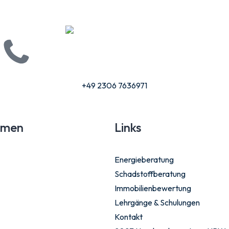
Play
+49 2306 7636971
hmen
Links
Energieberatung
Schadstoffberatung
Immobilienbewertung
Lehrgänge & Schulungen
Kontakt