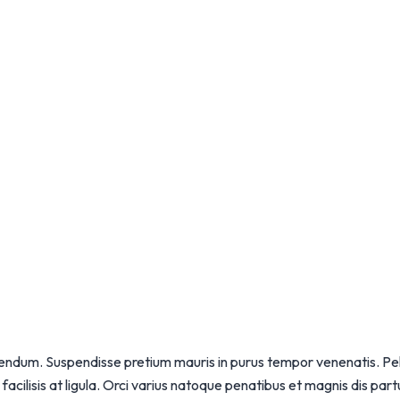
ndum. Suspendisse pretium mauris in purus tempor venenatis. Pelle
acilisis at ligula. Orci varius natoque penatibus et magnis dis par